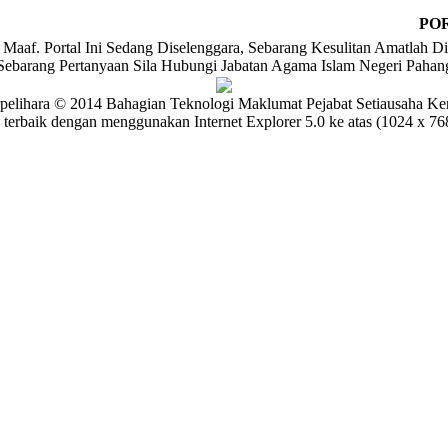
POR
Maaf. Portal Ini Sedang Diselenggara, Sebarang Kesulitan Amatlah Di
Sebarang Pertanyaan Sila Hubungi Jabatan Agama Islam Negeri Pahan
pelihara © 2014 Bahagian Teknologi Maklumat Pejabat Setiausaha Ke
 terbaik dengan menggunakan Internet Explorer 5.0 ke atas (1024 x 768