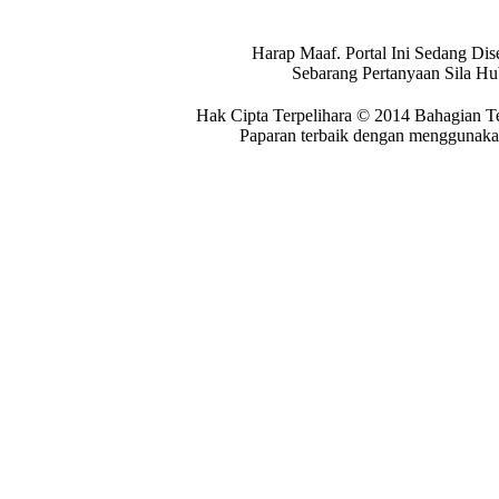
Harap Maaf. Portal Ini Sedang Dis
Sebarang Pertanyaan Sila H
Hak Cipta Terpelihara © 2014 Bahagian T
Paparan terbaik dengan menggunakan 