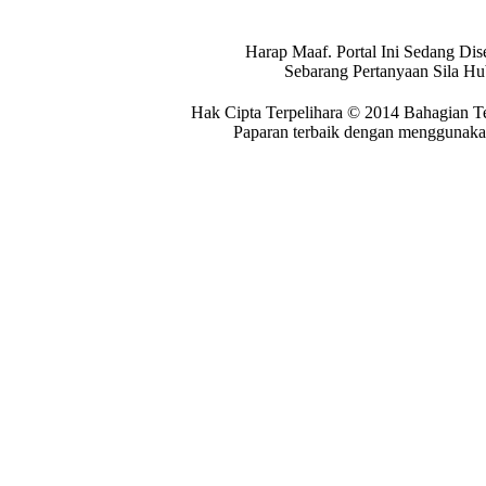
Harap Maaf. Portal Ini Sedang Dis
Sebarang Pertanyaan Sila H
Hak Cipta Terpelihara © 2014 Bahagian T
Paparan terbaik dengan menggunakan 